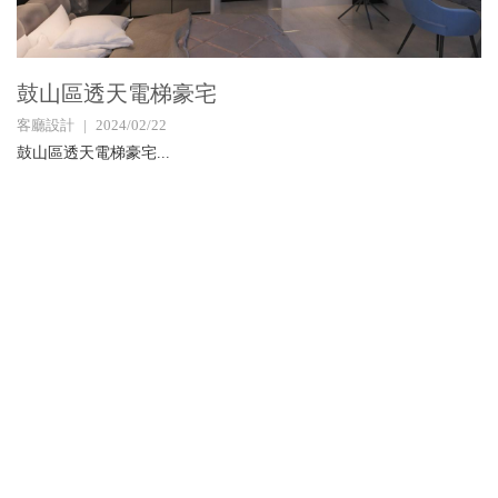
鼓山區透天電梯豪宅
客廳設計
2024/02/22
鼓山區透天電梯豪宅...