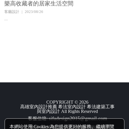
樂高收藏者的居家生活空間
客廳設計
2023/08/26
...
COPYRIGHT © 2026
高雄室內設計推薦 希法室內設計 希法建築工事
與室內設計 All Rights Reserved
sifadesign2015@gmail.com
客服信箱:
本網站使用 Cookies 為您提供更好的服務。繼續瀏覽
地址:高雄市‧前金區‧光復三街85號