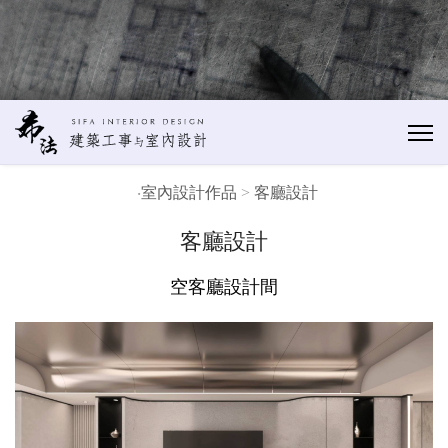
‧
室內設計作品
>
客廳設計
客廳設計
空客廳設計間