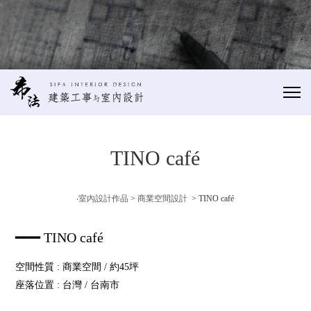
TINO café
‧室內設計作品
>
商業空間設計
> TINO café
━━━ TINO café
空間性質 : 商業空間 / 約45坪
座落位置 : 台灣 / 台南市